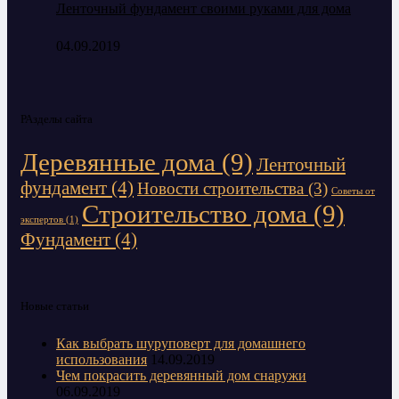
Ленточный фундамент своими руками для дома
04.09.2019
РАзделы сайта
Деревянные дома
(9)
Ленточный
фундамент
(4)
Новости строительства
(3)
Советы от
Строительство дома
(9)
экспертов
(1)
Фундамент
(4)
Новые статьи
Как выбрать шуруповерт для домашнего
использования
14.09.2019
Чем покрасить деревянный дом снаружи
06.09.2019