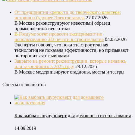
От предприятия‑крепости до творческого кластера:
история и будущее Электрозавода
27.07.2026
В Москве реконструируют известный образец
промышленной неоготики
В Госдуме хотят провести эксперимент по
использованию 3D-печати в строительстве
04.02.2026
Эксперты говорят, что пока эта строительная
технология не показала эффективности, но призывают
не торопиться с выводами
Закрыто на ремонт: реконструкции, которые начались
или закончились в 2025 году
29.12.2025
В Москве модернизируют стадионы, мосты и театры
Советы от экспертов
Как выбрать шуруповерт для домашнего использования
14.09.2019