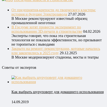
Последние новости в строительстве
От предприятия‑крепости до творческого кластера:
история и будущее Электрозавода
27.07.2026
В Москве реконструируют известный образец
промышленной неоготики
В Госдуме хотят провести эксперимент по
использованию 3D-печати в строительстве
04.02.2026
Эксперты говорят, что пока эта строительная
технология не показала эффективности, но призывают
не торопиться с выводами
Закрыто на ремонт: реконструкции, которые начались
или закончились в 2025 году
29.12.2025
В Москве модернизируют стадионы, мосты и театры
Советы от экспертов
Как выбрать шуруповерт для домашнего использования
14.09.2019